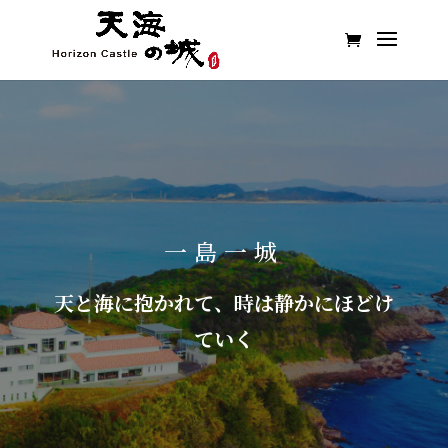
一島一城
天と海に抱かれて、時は静かにほどけ
ていく