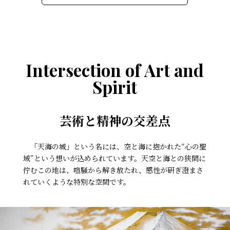
Intersection of Art and
Spirit
芸術と精神の交差点
「天海の城」という名には、空と海に抱かれた“心の聖
域”という想いが込められています。天空と海との狭間に
佇むこの地は、喧騒から解き放たれ、感性が研ぎ澄まさ
れていくような特別な空間です。