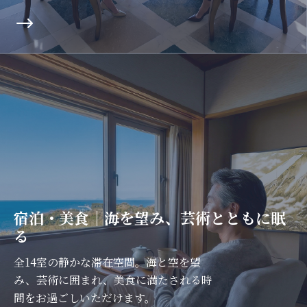
宿泊・美食｜海を望み、芸術とともに眠
る
全14室の静かな滞在空間。海と空を望
み、芸術に囲まれ、美食に満たされる時
間をお過ごしいただけます。