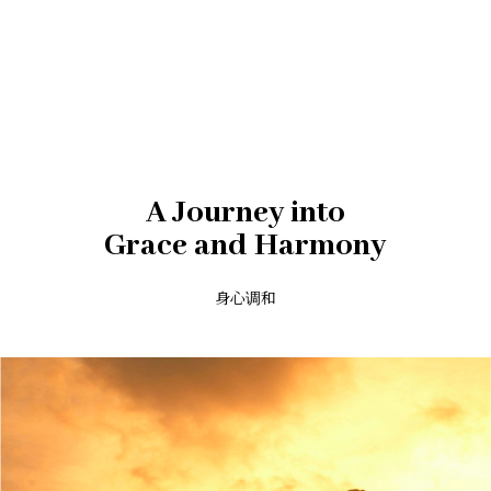
A Journey into
Grace and Harmony
身心调和