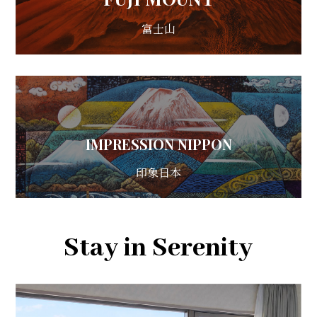
富士山
IMPRESSION NIPPON
印象日本
Stay in Serenity