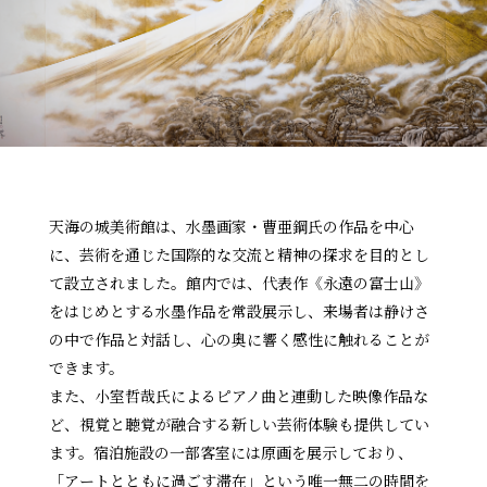
天海の城美術館は、水墨画家・曹亜鋼氏の作品を中心
に、芸術を通じた国際的な交流と精神の探求を目的とし
て設立されました。館内では、代表作《永遠の富士山》
をはじめとする水墨作品を常設展示し、来場者は静けさ
の中で作品と対話し、心の奥に響く感性に触れることが
できます。
また、小室哲哉氏によるピアノ曲と連動した映像作品な
ど、視覚と聴覚が融合する新しい芸術体験も提供してい
ます。宿泊施設の一部客室には原画を展示しており、
「アートとともに過ごす滞在」という唯一無二の時間を