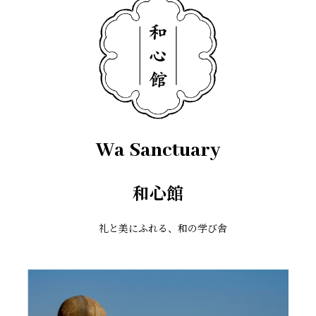
Wa Sanctuary
和心館
礼と美にふれる、和の学び舎