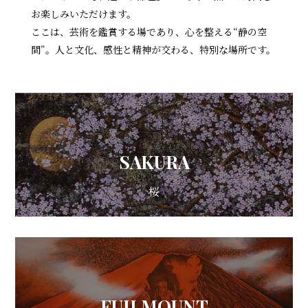
お楽しみいただけます。
ここは、芸術を鑑賞する場であり、心を整える“静の空
間”。人と文化、感性と精神が交わる、特別な場所です。
SAKURA
桜
FUJI MOUNT